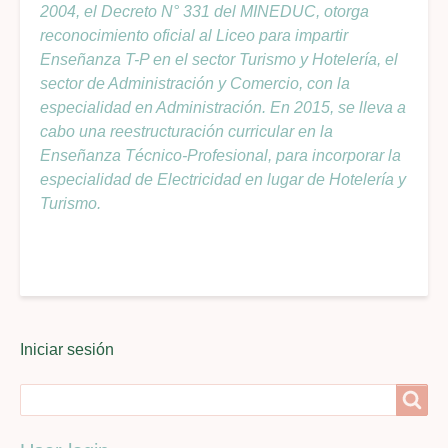
2004, el Decreto N° 331 del MINEDUC, otorga
reconocimiento oficial al Liceo para impartir
Enseñanza T-P en el sector Turismo y Hotelería, el
sector de Administración y Comercio, con la
especialidad en Administración. En 2015, se lleva a
cabo una reestructuración curricular en la
Enseñanza Técnico-Profesional, para incorporar la
especialidad de Electricidad en lugar de Hotelería y
Turismo.
User
Iniciar sesión
menu
Search
Search