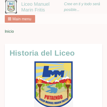
Liceo Manuel
Cree en ti y todo será
Marin Fritis
posible...
Main menu
You
Inicio
Breadcrumbs
are
here:
Historia del Liceo