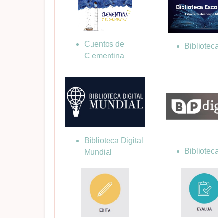
Cuentos de
Bibliotec
Clementina
Biblioteca Digital
Biblioteca
Mundial