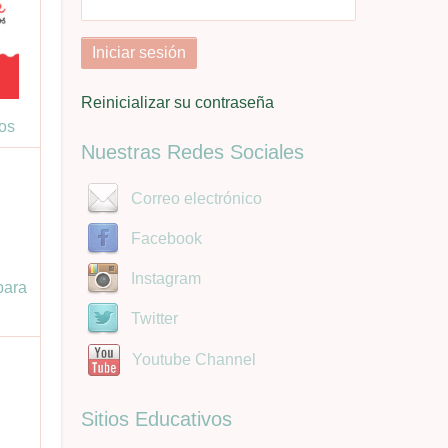
Reinicializar su contraseña
os
Nuestras Redes Sociales
Correo electrónico
Facebook
Instagram
para
Twitter
Youtube Channel
Sitios Educativos