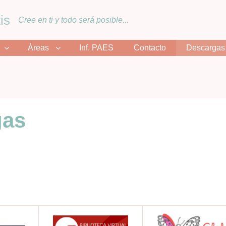
is
Cree en ti y todo será posible...
Áreas
Inf. PAES
Contacto
Descargas
gas