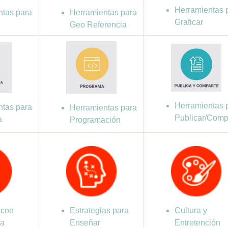
Herramientas 
ntas para
Herramientas para
Graficar
Geo Referencia
Herramientas 
ntas para
Herramientas para
Publicar/Compa
a
Programación
 con
Estrategias para
Cultura y
ía
Enseñar
Entretención