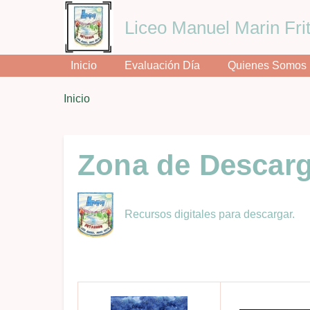
Liceo Manuel Marin Frit
Inicio
Evaluación Día
Quienes Somos
You
Inicio
Breadcrumbs
are
here:
Zona de Descar
Recursos digitales para descargar.