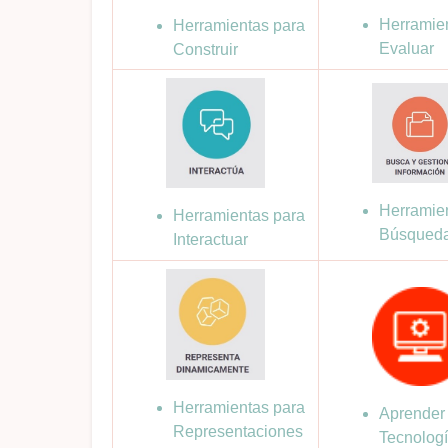
Herramie
Herramientas para
Evaluar
Construir
Herramie
Herramientas para
Búsqued
Interactuar
Herramientas para
Aprender
Representaciones
Tecnolog